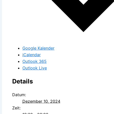
Google Kalender
iCalendar
Outlook 365
Outlook Live
Details
Datum:
Dezember 10, 2024
Zeit: