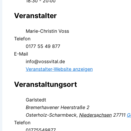
18:30 - 20:00
Veranstalter
Marie-Christin Voss
Telefon
0177 55 49 877
E-Mail
info@vossvital.de
Veranstalter-Website anzeigen
Veranstaltungsort
Garlstedt
Bremerhavener Heerstraße 2
Osterholz-Scharmbeck
,
Niedersachsen
27711
G
Telefon
01775549877