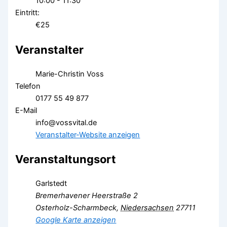
10:00 - 11:30
Eintritt:
€25
Veranstalter
Marie-Christin Voss
Telefon
0177 55 49 877
E-Mail
info@vossvital.de
Veranstalter-Website anzeigen
Veranstaltungsort
Garlstedt
Bremerhavener Heerstraße 2
Osterholz-Scharmbeck
,
Niedersachsen
27711
Google Karte anzeigen